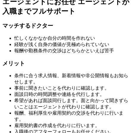
エージェントにお任せ
エージェントが
入職までフルサポート
マッチするドクター
忙しくなかなか自分の時間を作れない
経験が浅く自身の価値が見極められていない
報酬や勤務条件の交渉はどちらかといえば苦手
メリット
条件に合う求人情報、新着情報や非公開情報もお知ら
せします。
事前に聞きたいことを代わりに確認します。
面談日時の時間調整や連絡を代行します。
希望があれば面談同行します。面と向かって聞きずら
いことはエージェントが代わりに確認します。
報酬、福利厚生や雇用契約の交渉を代わりに行いま
す。
雇用契約書の作成を代わりに行います。
入職後のアフターフォローもお任せください。