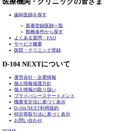
医療機関・クリニックの皆さま
歯科医師を探す
新着登録医師一覧
勤務条件から探す
よくある質問・FAQ
サービス概要
医院・クリニック登録
D-104 NEXTについて
運営会社・企業情報
個人情報保護方針
個人情報の取り扱い
プライバシーステートメント
職業安定法に基づく表示
D-104 NEXT利用規約
特定商取引法に基づく表示
お問い合わせ
HOME