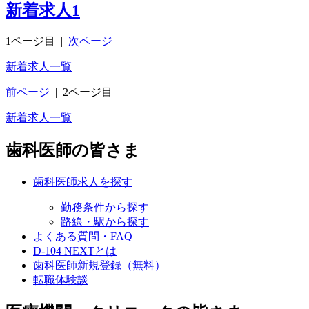
新着求人
1
1ページ目
|
次ページ
新着求人一覧
前ページ
|
2ページ目
新着求人一覧
歯科医師の皆さま
歯科医師求人を探す
勤務条件から探す
路線・駅から探す
よくある質問・FAQ
D-104 NEXTとは
歯科医師新規登録（無料）
転職体験談