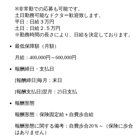
※非常勤での応募も可能です。
土日勤務可能なドクター歓迎致します。
平日：日給３万円
土日：日給２.５万円
※勤務時間の長さにより、日給を決定しております。
最低保障額（月額）
月給：400,000円～600,000円
報酬締日・支払日
[報酬締日]毎月：末日
[報酬支払日]翌月：25日支払
報酬形態
報酬形態：保険固定給＋自費歩合給
報酬形態に関する備考：自費歩合20％～（保険に歩合
はありません）