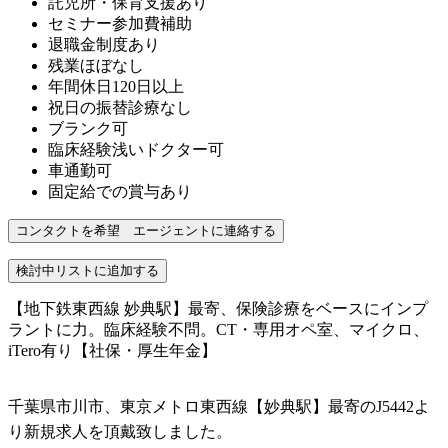
託児所・保育支援あり
セミナー参加費補助
退職金制度あり
残業ほぼなし
年間休日120日以上
祝日の振替診療なし
ブランク可
臨床経験浅いドクター可
車通勤可
固定給での賞与あり
【地下鉄東西線 妙典駅】最寄、保険診療をベースにインプ
ラントに力。臨床経験不問。CT・専用オペ室、マイクロ、
iTero有り【社保・厚生年金】
千葉県市川市、東京メトロ東西線【妙典駅】最寄のJ5442よ
り新規求人を頂戴致しました。