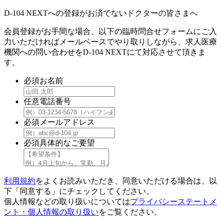
D-104 NEXTへの登録がお済でないドクターの皆さまへ
会員登録がお手間な場合、以下の臨時問合せフォームにご入
力いただければメールベースでやり取りしながら、求人医療
機関への問い合わせをD-104 NEXTにて対応させて頂きま
す。
必須
お名前
任意
電話番号
必須
メールアドレス
必須
具体的なご要望
利用規約
をよくお読みいただき、同意いただける場合は、以
下「同意する」にチェックしてください。
個人情報などの取り扱いについては
プライバシーステートメ
ント・個人情報の取り扱い
をご覧ください。