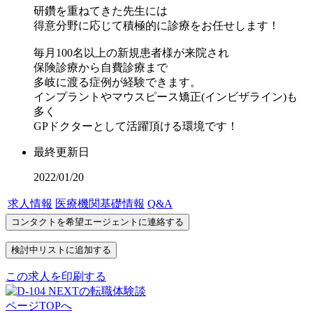
研鑽を重ねてきた先生には
得意分野に応じて積極的に診療をお任せします！
毎月100名以上の新規患者様が来院され
保険診療から自費診療まで
多岐に渡る症例が経験できます。
インプラントやマウスピース矯正(インビザライン)も
多く
GPドクターとして活躍頂ける環境です！
最終更新日
2022/01/20
求人情報
医療機関基礎情報
Q&A
この求人を印刷する
ページTOPへ