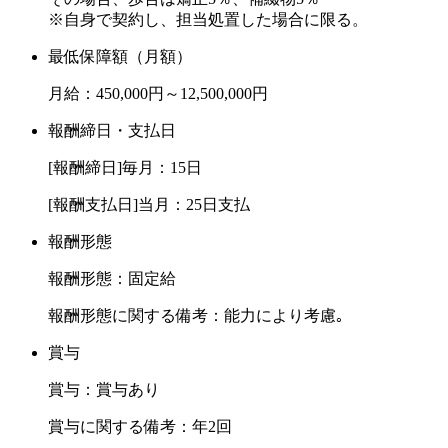
※自身で契約し、担当処置した場合に限る。
最低保障額（月額）
月給：450,000円～12,500,000円
報酬締日・支払日
[報酬締日]毎月：15日
[報酬支払日]当月：25日支払
報酬形態
報酬形態：固定給
報酬形態に関する備考：能力により考慮｡
賞与
賞与：賞与あり
賞与に関する備考：年2回