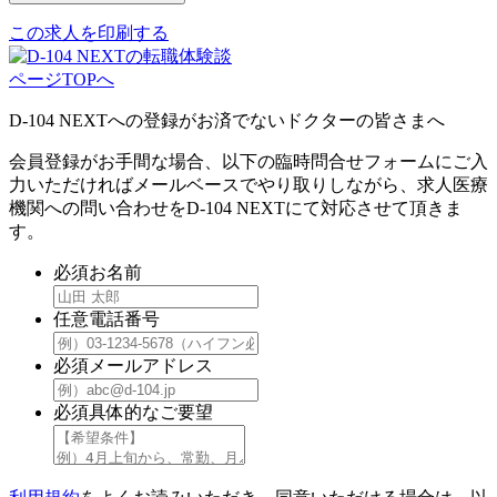
この求人を印刷する
ページTOPへ
D-104 NEXTへの登録がお済でないドクターの皆さまへ
会員登録がお手間な場合、以下の臨時問合せフォームにご入
力いただければメールベースでやり取りしながら、求人医療
機関への問い合わせをD-104 NEXTにて対応させて頂きま
す。
必須
お名前
任意
電話番号
必須
メールアドレス
必須
具体的なご要望