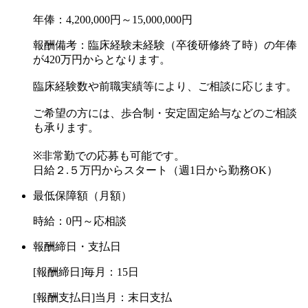
年俸：4,200,000円～15,000,000円
報酬備考：臨床経験未経験（卒後研修終了時）の年俸
が420万円からとなります。
臨床経験数や前職実績等により、ご相談に応じます。
ご希望の方には、歩合制・安定固定給与などのご相談
も承ります。
※非常勤での応募も可能です。
日給２.５万円からスタート（週1日から勤務OK）
最低保障額（月額）
時給：0円～応相談
報酬締日・支払日
[報酬締日]毎月：15日
[報酬支払日]当月：末日支払