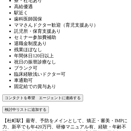
寮・社宅あり
高給優遇
駅近く
歯科医師国保
ママさんドクター歓迎（育児支援あり）
託児所・保育支援あり
セミナー参加費補助
退職金制度あり
残業ほぼなし
年間休日120日以上
祝日の振替診療なし
ブランク可
臨床経験浅いドクター可
車通勤可
固定給での賞与あり
【杜町駅】最寄、予防をメインとして、矯正・審美・IMPに
力、新卒でも年420万円、研修マニュアル有、経験・年齢不