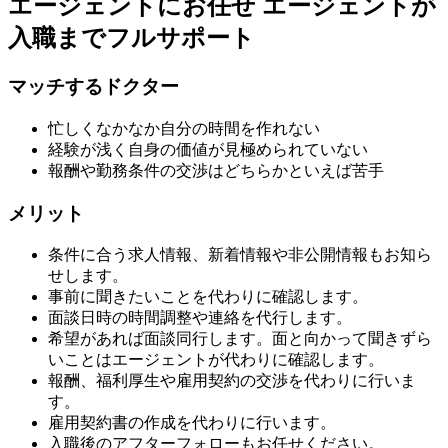
エージェントにお任せ
エージェントが
入職までフルサポート
マッチするドクター
忙しくなかなか自分の時間を作れない
経験が浅く自身の価値が見極められていない
報酬や勤務条件の交渉はどちらかといえば苦手
メリット
条件に合う求人情報、新着情報や非公開情報もお知ら
せします。
事前に聞きたいことを代わりに確認します。
面談日時の時間調整や連絡を代行します。
希望があれば面談同行します。面と向かって聞きずら
いことはエージェントが代わりに確認します。
報酬、福利厚生や雇用契約の交渉を代わりに行いま
す。
雇用契約書の作成を代わりに行います。
入職後のアフターフォローもお任せください。