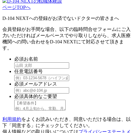
ページTOPへ
D-104 NEXTへの登録がお済でないドクターの皆さまへ
会員登録がお手間な場合、以下の臨時問合せフォームにご入
力いただければメールベースでやり取りしながら、求人医療
機関への問い合わせをD-104 NEXTにて対応させて頂きま
す。
必須
お名前
任意
電話番号
必須
メールアドレス
必須
具体的なご要望
利用規約
をよくお読みいただき、同意いただける場合は、以
下「同意する」にチェックしてください。
個人情報などの取り扱いについては
プライバシーステートメ