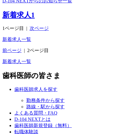
D-104 NEXTからのお知らせ一覧
新着求人
1
1ページ目
|
次ページ
新着求人一覧
前ページ
|
2ページ目
新着求人一覧
歯科医師の皆さま
歯科医師求人を探す
勤務条件から探す
路線・駅から探す
よくある質問・FAQ
D-104 NEXTとは
歯科医師新規登録（無料）
転職体験談