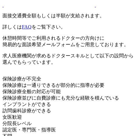
面接交通費全額もしくは半額が支給されます。
詳しくは
FAQ
をご覧下さい。
休憩時間等でご利用されるドクターの方向けに
簡易的な面談希望メールフォームをご用意しております。
求人医療機関が求めるドクタースキルとして以下の設問から
選んでもらっています。
保険診療が不完全
保険診療は一通りできるが部分的に指導が必要
保険診療全般の対応が可能
保険診療並びに自費診療にも充分な経験を積んでいる
インプラントができる
訪問歯科診療ができる
女医歓迎
分院長レベル
認定医・専門医・指導医