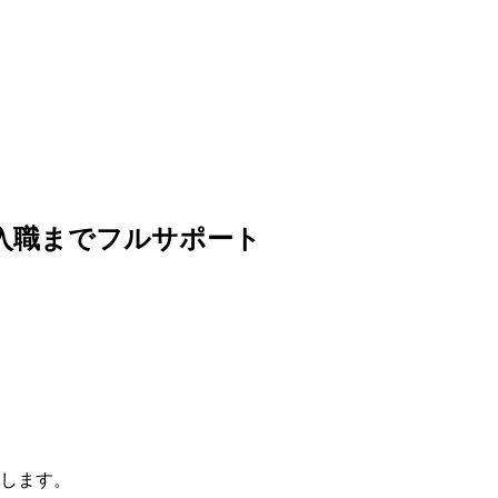
入職までフルサポート
します。