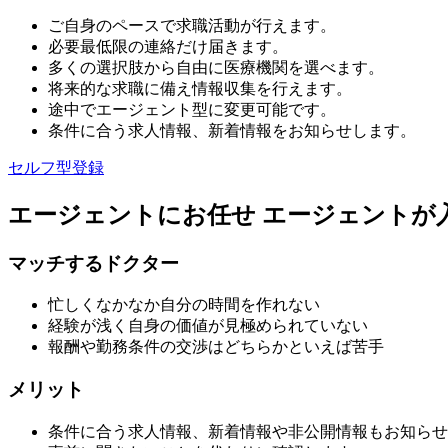
ご自身のペースで求職活動が行えます。
必要最低限の連絡だけ届きます。
多くの選択肢から自由に医療機関を選べます。
将来的な求職に備え情報収集を行えます。
途中でエージェント型に変更可能です。
条件に合う求人情報、新着情報をお知らせします。
セルフ型登録
エージェントにお任せ
エージェントが
マッチするドクター
忙しくなかなか自分の時間を作れない
経験が浅く自身の価値が見極められていない
報酬や勤務条件の交渉はどちらかといえば苦手
メリット
条件に合う求人情報、新着情報や非公開情報もお知らせ