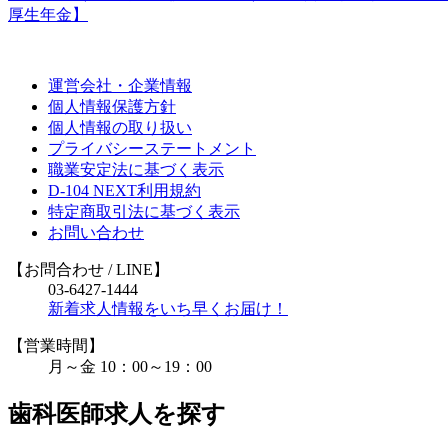
厚生年金】
運営会社・企業情報
個人情報保護方針
個人情報の取り扱い
プライバシーステートメント
職業安定法に基づく表示
D-104 NEXT利用規約
特定商取引法に基づく表示
お問い合わせ
【お問合わせ
/ LINE
】
03-6427-1444
新着求人情報をいち早くお届け！
【営業時間】
月～金 10：00～19：00
歯科医師求人を探す