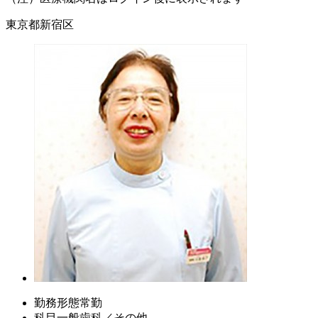
東京都新宿区
勤務形態
常勤
科目
一般歯科／その他