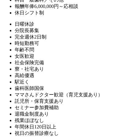
報酬
年俸6,000,000円～応相談
休日
シフト制
日曜休診
分院長募集
完全週休2日制
時短勤務可
年齢不問
女医歓迎
社会保険完備
寮・社宅あり
高給優遇
駅近く
歯科医師国保
ママさんドクター歓迎（育児支援あり）
託児所・保育支援あり
セミナー参加費補助
退職金制度あり
残業ほぼなし
年間休日120日以上
祝日の振替診療なし