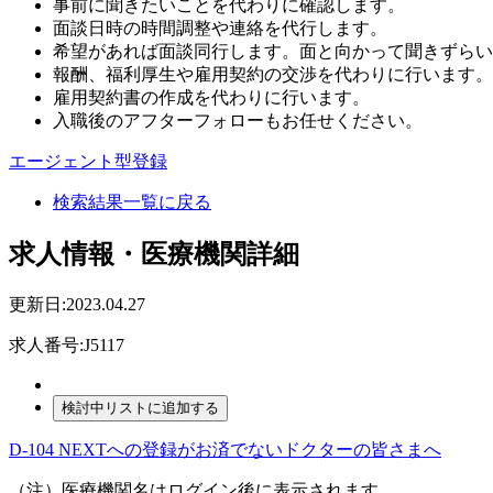
事前に聞きたいことを代わりに確認します。
面談日時の時間調整や連絡を代行します。
希望があれば面談同行します。面と向かって聞きずらい
報酬、福利厚生や雇用契約の交渉を代わりに行います。
雇用契約書の作成を代わりに行います。
入職後のアフターフォローもお任せください。
エージェント型登録
検索結果一覧に戻る
求人情報・医療機関詳細
更新日:2023.04.27
求人番号:J5117
D-104 NEXTへの登録がお済でないドクターの皆さまへ
（注）医療機関名はログイン後に表示されます