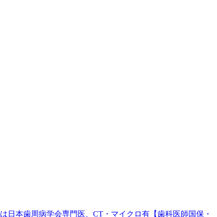
。院長は日本歯周病学会専門医、CT・マイクロ有【歯科医師国保・