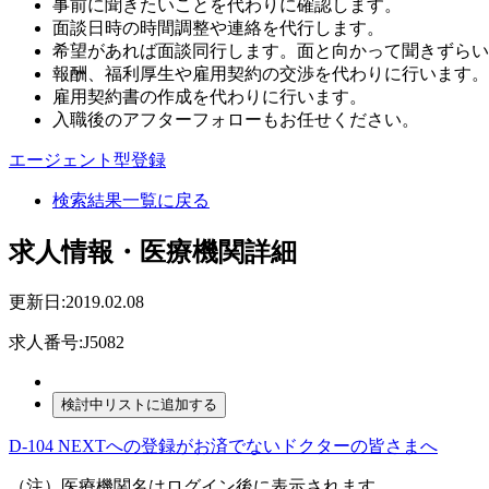
事前に聞きたいことを代わりに確認します。
面談日時の時間調整や連絡を代行します。
希望があれば面談同行します。面と向かって聞きずらい
報酬、福利厚生や雇用契約の交渉を代わりに行います。
雇用契約書の作成を代わりに行います。
入職後のアフターフォローもお任せください。
エージェント型登録
検索結果一覧に戻る
求人情報・医療機関詳細
更新日:2019.02.08
求人番号:J5082
D-104 NEXTへの登録がお済でないドクターの皆さまへ
（注）医療機関名はログイン後に表示されます