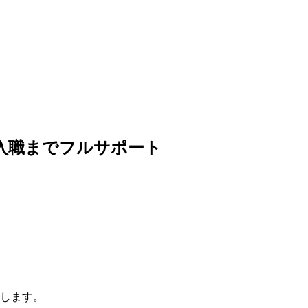
入職までフルサポート
します。