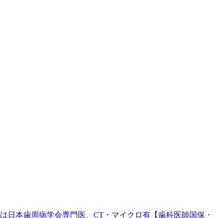
。院長は日本歯周病学会専門医、CT・マイクロ有【歯科医師国保・