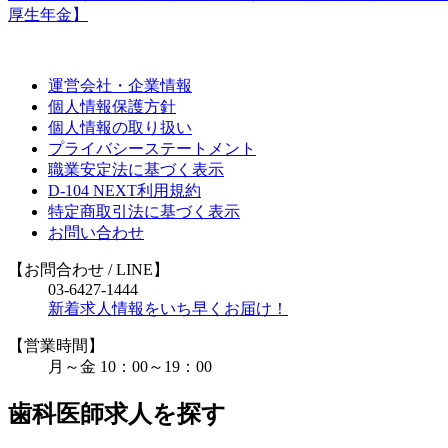
厚生年金】
運営会社・企業情報
個人情報保護方針
個人情報の取り扱い
プライバシーステートメント
職業安定法に基づく表示
D-104 NEXT利用規約
特定商取引法に基づく表示
お問い合わせ
【お問合わせ
/ LINE
】
03-6427-1444
新着求人情報をいち早くお届け！
【営業時間】
月～金 10：00～19：00
歯科医師求人を探す