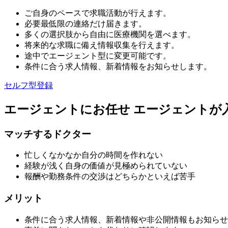
ご自身のペースで求職活動が行えます。
必要最低限の連絡だけ届きます。
多くの選択肢から自由に医療機関を選べます。
将来的な求職に備え情報収集を行えます。
途中でエージェント型に変更可能です。
条件に合う求人情報、新着情報をお知らせします。
セルフ型登録
エージェントにお任せ
エージェントが
マッチするドクター
忙しくなかなか自分の時間を作れない
経験が浅く自身の価値が見極められていない
報酬や勤務条件の交渉はどちらかといえば苦手
メリット
条件に合う求人情報、新着情報や非公開情報もお知らせ