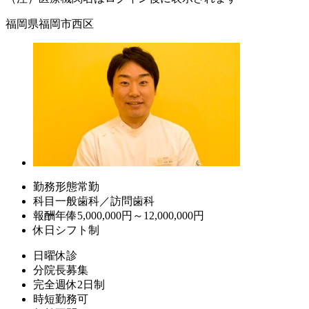
福岡県福岡市西区
勤務形態
常勤
科目
一般歯科／訪問歯科
報酬
年俸5,000,000円～12,000,000円
休日
シフト制
日曜休診
分院長募集
完全週休2日制
時短勤務可