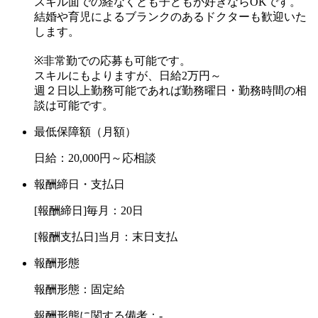
スキル面での経なくとも子どもが好きならOKです。
結婚や育児によるブランクのあるドクターも歓迎いた
します。
※非常勤での応募も可能です。
スキルにもよりますが、日給2万円～
週２日以上勤務可能であれば勤務曜日・勤務時間の相
談は可能です。
最低保障額（月額）
日給：20,000円～応相談
報酬締日・支払日
[報酬締日]毎月：20日
[報酬支払日]当月：末日支払
報酬形態
報酬形態：固定給
報酬形態に関する備考：-