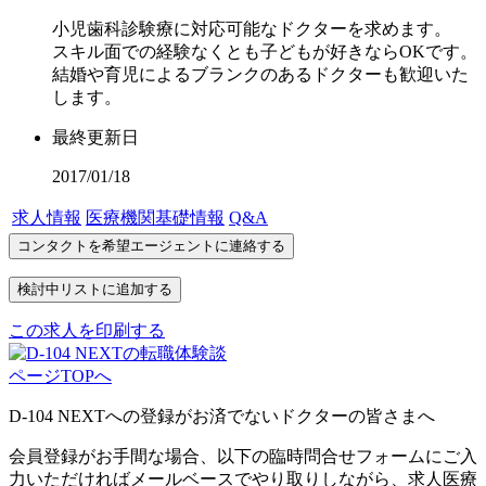
小児歯科診験療に対応可能なドクターを求めます。
スキル面での経験なくとも子どもが好きならOKです。
結婚や育児によるブランクのあるドクターも歓迎いた
します。
最終更新日
2017/01/18
求人情報
医療機関基礎情報
Q&A
この求人を印刷する
ページTOPへ
D-104 NEXTへの登録がお済でないドクターの皆さまへ
会員登録がお手間な場合、以下の臨時問合せフォームにご入
力いただければメールベースでやり取りしながら、求人医療