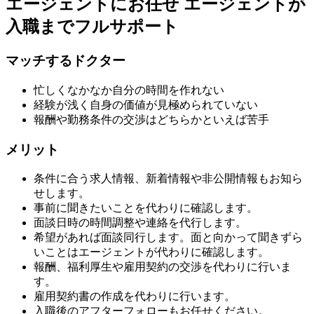
エージェントにお任せ
エージェントが
入職までフルサポート
マッチするドクター
忙しくなかなか自分の時間を作れない
経験が浅く自身の価値が見極められていない
報酬や勤務条件の交渉はどちらかといえば苦手
メリット
条件に合う求人情報、新着情報や非公開情報もお知ら
せします。
事前に聞きたいことを代わりに確認します。
面談日時の時間調整や連絡を代行します。
希望があれば面談同行します。面と向かって聞きずら
いことはエージェントが代わりに確認します。
報酬、福利厚生や雇用契約の交渉を代わりに行いま
す。
雇用契約書の作成を代わりに行います。
入職後のアフターフォローもお任せください。