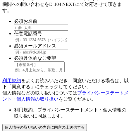
機関への問い合わせをD-104 NEXTにて対応させて頂きま
す。
必須
お名前
任意
電話番号
必須
メールアドレス
必須
具体的なご要望
利用規約
をよくお読みいただき、同意いただける場合は、以
下「同意する」にチェックしてください。
個人情報などの取り扱いについては
プライバシーステートメ
ント・個人情報の取り扱い
をご覧ください。
利用規約、プライバシーステートメント・個人情報の
取り扱いに同意します。