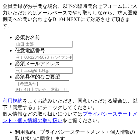
会員登録がお手間な場合、以下の臨時問合せフォームにご入
力いただければメールベースでやり取りしながら、求人医療
機関への問い合わせをD-104 NEXTにて対応させて頂きま
す。
必須
お名前
任意
電話番号
必須
メールアドレス
必須
具体的なご要望
利用規約
をよくお読みいただき、同意いただける場合は、以
下「同意する」にチェックしてください。
個人情報などの取り扱いについては
プライバシーステートメ
ント・個人情報の取り扱い
をご覧ください。
利用規約、プライバシーステートメント・個人情報の
取り扱いに同意します。