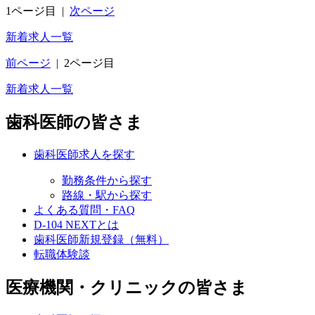
1ページ目
|
次ページ
新着求人一覧
前ページ
|
2ページ目
新着求人一覧
歯科医師の皆さま
歯科医師求人を探す
勤務条件から探す
路線・駅から探す
よくある質問・FAQ
D-104 NEXTとは
歯科医師新規登録（無料）
転職体験談
医療機関・クリニックの皆さま