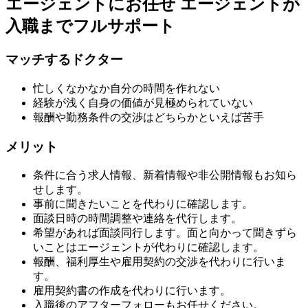
エージェントにお任せ
エージェントが
入職までフルサポート
マッチするドクター
忙しくなかなか自分の時間を作れない
経験が浅く自身の価値が見極められていない
報酬や勤務条件の交渉はどちらかといえば苦手
メリット
条件に合う求人情報、新着情報や非公開情報もお知ら
せします。
事前に聞きたいことを代わりに確認します。
面談日時の時間調整や連絡を代行します。
希望があれば面談同行します。面と向かって聞きずら
いことはエージェントが代わりに確認します。
報酬、福利厚生や雇用契約の交渉を代わりに行いま
す。
雇用契約書の作成を代わりに行います。
入職後のアフターフォローもお任せください。