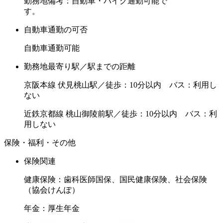
勤務地備考：自動車・バイク通勤可能で
す。
自動車通勤の可否
自動車通勤可能
勤務地最寄り駅／駅までの距離
京阪本線 伏見桃山駅／徒歩：10分以内 バス：利用し
ない
近鉄京都線 桃山御陵前駅／徒歩：10分以内 バス：利
用しない
保険・福利・その他
保険関連
健康保険：歯科医師国保、国民健康保険、社会保険
（協会けんぽ）
年金：厚生年金