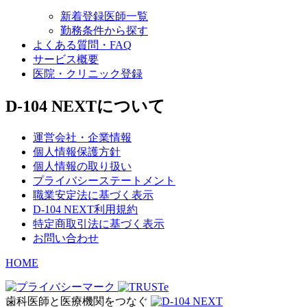
新着登録医師一覧
勤務条件から探す
よくある質問・FAQ
サービス概要
医院・クリニック登録
D-104 NEXTについて
運営会社・企業情報
個人情報保護方針
個人情報の取り扱い
プライバシーステートメント
職業安定法に基づく表示
D-104 NEXT利用規約
特定商取引法に基づく表示
お問い合わせ
HOME
歯科医師と医療機関をつなぐ