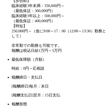
【歩合給】
臨床経験3年未満：350,000円～
（最低保証：300,000円）
臨床経験3年以上：500,000円～
（最低保証：400,000円）
【時短】
250,000円～（仮に9:00～17：00（12:00～13:30）勤務と
して）
非常勤での勤務も可能です。
報酬は税込日給1万円～5万円
最低保障額（月額）
時給：0円～応相談
報酬締日・支払日
[報酬締日]毎月：末日
[報酬支払日]翌月：15日支払
報酬形態