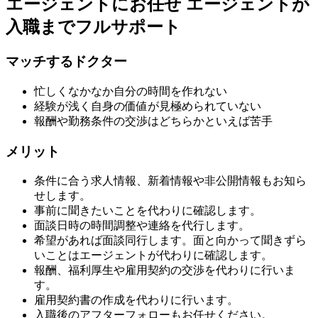
エージェントにお任せ
エージェントが
入職までフルサポート
マッチするドクター
忙しくなかなか自分の時間を作れない
経験が浅く自身の価値が見極められていない
報酬や勤務条件の交渉はどちらかといえば苦手
メリット
条件に合う求人情報、新着情報や非公開情報もお知ら
せします。
事前に聞きたいことを代わりに確認します。
面談日時の時間調整や連絡を代行します。
希望があれば面談同行します。面と向かって聞きずら
いことはエージェントが代わりに確認します。
報酬、福利厚生や雇用契約の交渉を代わりに行いま
す。
雇用契約書の作成を代わりに行います。
入職後のアフターフォローもお任せください。