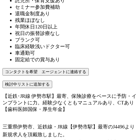
託児所・保育支援あり
セミナー参加費補助
退職金制度あり
残業ほぼなし
年間休日120日以上
祝日の振替診療なし
ブランク可
臨床経験浅いドクター可
車通勤可
固定給での賞与あり
【近鉄･JR線 伊勢市駅】最寄、保険診療をベースに予防・イ
ンプラントに力。経験少なくともマニュアルあり、CTあり
【歯科医師国保・厚生年金】
三重県伊勢市、近鉄線・JR線【伊勢市駅】最寄のJ4496より
新規求人を頂戴致しました。