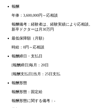
報酬
年俸：3,600,000円～応相談
報酬備考：経験者は、経験実績により応相談。
新卒ドクターは月30万円
最低保障額（月額）
時給：0円～応相談
報酬締日・支払日
[報酬締日]毎月：20日
[報酬支払日]当月：25日支払
報酬形態
報酬形態：固定給
報酬形態に関する備考：-