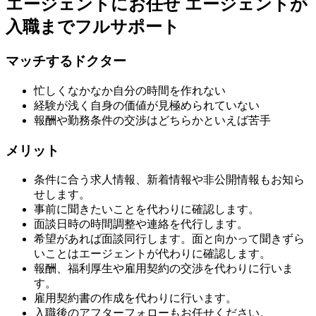
エージェントにお任せ
エージェントが
入職までフルサポート
マッチするドクター
忙しくなかなか自分の時間を作れない
経験が浅く自身の価値が見極められていない
報酬や勤務条件の交渉はどちらかといえば苦手
メリット
条件に合う求人情報、新着情報や非公開情報もお知ら
せします。
事前に聞きたいことを代わりに確認します。
面談日時の時間調整や連絡を代行します。
希望があれば面談同行します。面と向かって聞きずら
いことはエージェントが代わりに確認します。
報酬、福利厚生や雇用契約の交渉を代わりに行いま
す。
雇用契約書の作成を代わりに行います。
入職後のアフターフォローもお任せください。