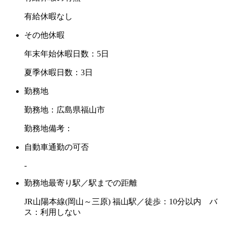
有給休暇なし
その他休暇
年末年始休暇日数：5日
夏季休暇日数：3日
勤務地
勤務地：広島県福山市
勤務地備考：
自動車通勤の可否
-
勤務地最寄り駅／駅までの距離
JR山陽本線(岡山～三原) 福山駅／徒歩：10分以内 バ
ス：利用しない