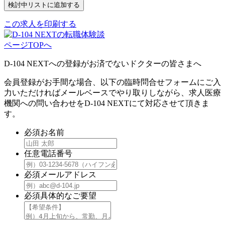
この求人を印刷する
ページTOPへ
D-104 NEXTへの登録がお済でないドクターの皆さまへ
会員登録がお手間な場合、以下の臨時問合せフォームにご入
力いただければメールベースでやり取りしながら、求人医療
機関への問い合わせをD-104 NEXTにて対応させて頂きま
す。
必須
お名前
任意
電話番号
必須
メールアドレス
必須
具体的なご要望