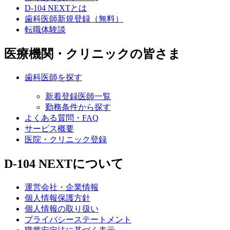
D-104 NEXTとは
歯科医師新規登録（無料）
転職体験談
医療機関・クリニックの皆さま
歯科医師を探す
新着登録医師一覧
勤務条件から探す
よくある質問・FAQ
サービス概要
医院・クリニック登録
D-104 NEXTについて
運営会社・企業情報
個人情報保護方針
個人情報の取り扱い
プライバシーステートメント