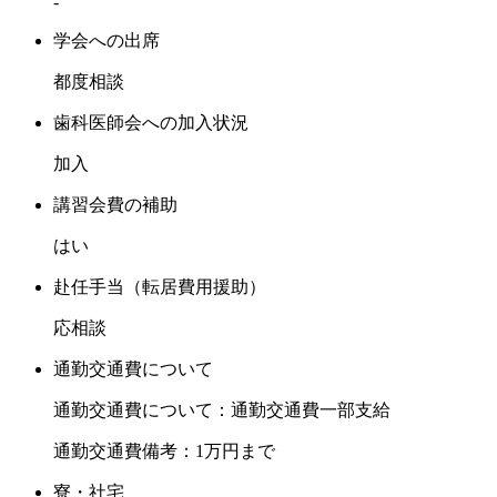
-
学会への出席
都度相談
歯科医師会への加入状況
加入
講習会費の補助
はい
赴任手当（転居費用援助）
応相談
通勤交通費について
通勤交通費について：通勤交通費一部支給
通勤交通費備考：1万円まで
寮・社宅