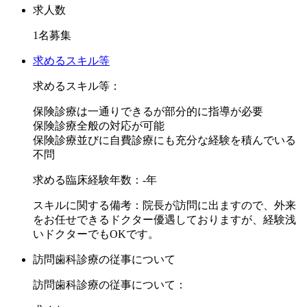
医院ポリシーは地域に根差したアットホームな歯科医院とし
求人数
て、痛くない、なるべく削らない・抜かない治療を心がけて
1名募集
おります。
求めるスキル等
お問合せをお待ちしております。
求めるスキル等：
保険診療は一通りできるが部分的に指導が必要
保険診療全般の対応が可能
保険診療並びに自費診療にも充分な経験を積んでいる
不問
求める臨床経験年数：-年
スキルに関する備考：院長が訪問に出ますので、外来
をお任せできるドクター優遇しておりますが、経験浅
いドクターでもOKです。
訪問歯科診療の従事について
訪問歯科診療の従事について：