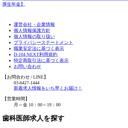
厚生年金】
運営会社・企業情報
個人情報保護方針
個人情報の取り扱い
プライバシーステートメント
職業安定法に基づく表示
D-104 NEXT利用規約
特定商取引法に基づく表示
お問い合わせ
【お問合わせ
/ LINE
】
03-6427-1444
新着求人情報をいち早くお届け！
【営業時間】
月～金 10：00～19：00
歯科医師求人を探す