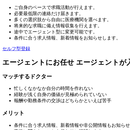
ご自身のペースで求職活動が行えます。
必要最低限の連絡だけ届きます。
多くの選択肢から自由に医療機関を選べます。
将来的な求職に備え情報収集を行えます。
途中でエージェント型に変更可能です。
条件に合う求人情報、新着情報をお知らせします。
セルフ型登録
エージェントにお任せ
エージェントが
マッチするドクター
忙しくなかなか自分の時間を作れない
経験が浅く自身の価値が見極められていない
報酬や勤務条件の交渉はどちらかといえば苦手
メリット
条件に合う求人情報、新着情報や非公開情報もお知らせ