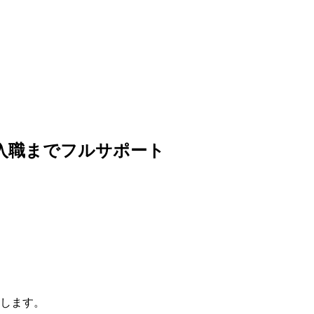
入職までフルサポート
します。