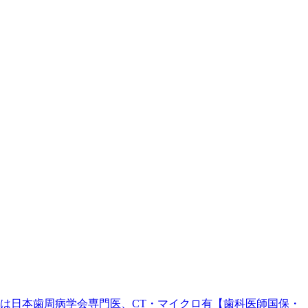
。院長は日本歯周病学会専門医、CT・マイクロ有【歯科医師国保・