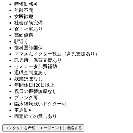
時短勤務可
年齢不問
女医歓迎
社会保険完備
寮・社宅あり
高給優遇
駅近く
歯科医師国保
ママさんドクター歓迎（育児支援あり）
託児所・保育支援あり
セミナー参加費補助
退職金制度あり
残業ほぼなし
年間休日120日以上
祝日の振替診療なし
ブランク可
臨床経験浅いドクター可
車通勤可
固定給での賞与あり