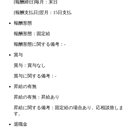
[報酬締日]毎月：末日
[報酬支払日]翌月：15日支払
報酬形態
報酬形態：固定給
報酬形態に関する備考：-
賞与
賞与：賞与なし
賞与に関する備考：-
昇給の有無
昇給の有無：昇給あり
昇給に関する備考：固定給の場合あり。応相談致しま
す。
退職金