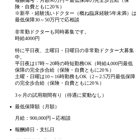
報酬備考：月額90万円～最低保障の完全歩合給（保
険・自費ともに20％）
※新卒・経験浅いドクター（概ね臨床経験5年未満）は
最低保障30～50万円で応相談
非常勤ドクターも同時募集です。
時給4000円
特に平日夜、土曜日・日曜日の非常勤ドクター大募集
中。
平日夜は17時～20時の時短勤務OK（時給4,000円最低
保障の完全歩合給（保険・自費ともに20％）
土曜・日曜は10～16時勤務もOK（2～2.5万円最低保障
の完全歩合給（保険・自費ともに20％）
3ヶ月の試用期間有り（待遇に変動なし）
最低保障額（月額）
月給：900,000円～応相談
報酬締日・支払日