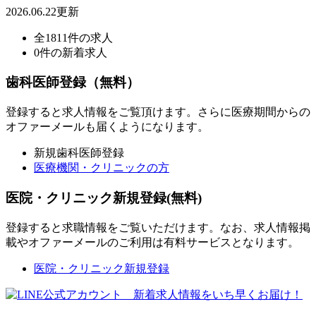
2026.06.22更新
全1811件の求人
0件の新着求人
歯科医師登録（無料）
登録すると求人情報をご覧頂けます。さらに医療期間からの
オファーメールも届くようになります。
新規歯科医師登録
医療機関・クリニックの方
医院・クリニック新規登録(無料)
登録すると求職情報をご覧いただけます。なお、求人情報掲
載やオファーメールのご利用は有料サービスとなります。
医院・クリニック新規登録