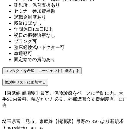
託児所・保育支援あり
セミナー参加費補助
退職金制度あり
残業ほぼなし
年間休日120日以上
祝日の振替診療なし
ブランク可
臨床経験浅いドクター可
車通勤可
固定給での賞与あり
【東武線 鶴瀬駅】最寄、保険診療をベースに予防に力。大
手SC内歯科。稼ぎたい方必見。外部講習会支援制度有、CT
有
埼玉県富士見市、東武線【鶴瀬駅】最寄のJ3566より新規求
人を頂戴致しました。