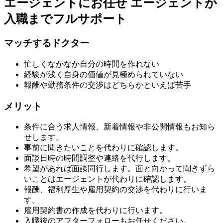
エージェントにお任せ
エージェントが
入職までフルサポート
マッチするドクター
忙しくなかなか自分の時間を作れない
経験が浅く自身の価値が見極められていない
報酬や勤務条件の交渉はどちらかといえば苦手
メリット
条件に合う求人情報、新着情報や非公開情報もお知ら
せします。
事前に聞きたいことを代わりに確認します。
面談日時の時間調整や連絡を代行します。
希望があれば面談同行します。面と向かって聞きずら
いことはエージェントが代わりに確認します。
報酬、福利厚生や雇用契約の交渉を代わりに行いま
す。
雇用契約書の作成を代わりに行います。
入職後のアフターフォローもお任せください。