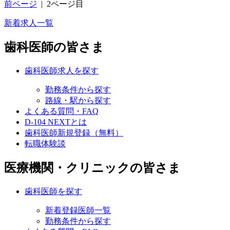
前ページ
|
2ページ目
新着求人一覧
歯科医師の皆さま
歯科医師求人を探す
勤務条件から探す
路線・駅から探す
よくある質問・FAQ
D-104 NEXTとは
歯科医師新規登録（無料）
転職体験談
医療機関・クリニックの皆さま
歯科医師を探す
新着登録医師一覧
勤務条件から探す