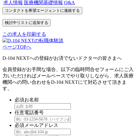
求人情報
医療機関基礎情報
Q&A
この求人を印刷する
ページTOPへ
D-104 NEXTへの登録がお済でないドクターの皆さまへ
会員登録がお手間な場合、以下の臨時問合せフォームにご入
力いただければメールベースでやり取りしながら、求人医療
機関への問い合わせをD-104 NEXTにて対応させて頂きま
す。
必須
お名前
任意
電話番号
必須
メールアドレス