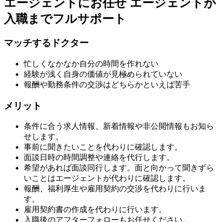
エージェントにお任せ
エージェントが
入職までフルサポート
マッチするドクター
忙しくなかなか自分の時間を作れない
経験が浅く自身の価値が見極められていない
報酬や勤務条件の交渉はどちらかといえば苦手
メリット
条件に合う求人情報、新着情報や非公開情報もお知ら
せします。
事前に聞きたいことを代わりに確認します。
面談日時の時間調整や連絡を代行します。
希望があれば面談同行します。面と向かって聞きずら
いことはエージェントが代わりに確認します。
報酬、福利厚生や雇用契約の交渉を代わりに行いま
す。
雇用契約書の作成を代わりに行います。
入職後のアフターフォローもお任せください。