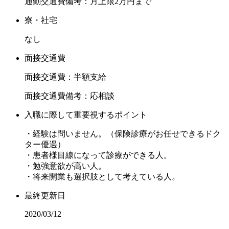
通勤交通費備考：月上限2万円まで
寮・社宅
なし
面接交通費
面接交通費：半額支給
面接交通費備考：応相談
入職に際して重要視するポイント
・経験は問いません。（保険診療がお任せできるドク
ター優遇）
・患者様目線になって診療ができる人。
・勉強意欲が高い人。
・将来開業も選択肢として考えている人。
最終更新日
2020/03/12