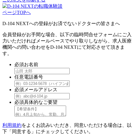
ページTOPへ
D-104 NEXTへの登録がお済でないドクターの皆さまへ
会員登録がお手間な場合、以下の臨時問合せフォームにご入
力いただければメールベースでやり取りしながら、求人医療
機関への問い合わせをD-104 NEXTにて対応させて頂きま
す。
必須
お名前
任意
電話番号
必須
メールアドレス
必須
具体的なご要望
利用規約
をよくお読みいただき、同意いただける場合は、以
下「同意する」にチェックしてください。