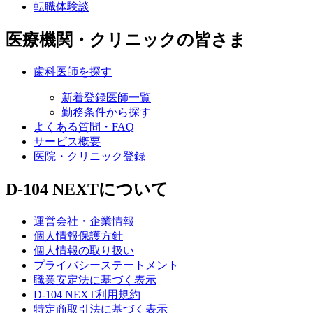
転職体験談
医療機関・クリニックの皆さま
歯科医師を探す
新着登録医師一覧
勤務条件から探す
よくある質問・FAQ
サービス概要
医院・クリニック登録
D-104 NEXTについて
運営会社・企業情報
個人情報保護方針
個人情報の取り扱い
プライバシーステートメント
職業安定法に基づく表示
D-104 NEXT利用規約
特定商取引法に基づく表示