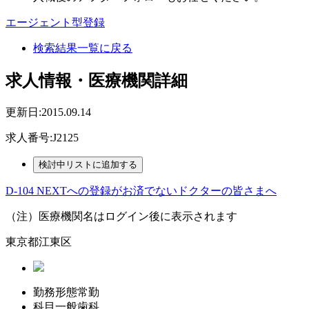
エージェント型登録
検索結果一覧に戻る
求人情報・医療機関詳細
更新日:2015.09.14
求人番号:J2125
D-104 NEXTへの登録がお済でないドクターの皆さまへ
（注）医療機関名はログイン後に表示されます
東京都江東区
勤務形態
常勤
科目
一般歯科