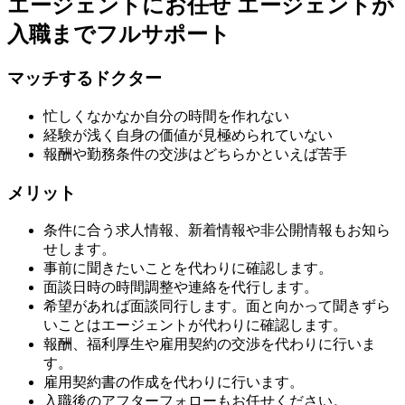
エージェントにお任せ
エージェントが
入職までフルサポート
マッチするドクター
忙しくなかなか自分の時間を作れない
経験が浅く自身の価値が見極められていない
報酬や勤務条件の交渉はどちらかといえば苦手
メリット
条件に合う求人情報、新着情報や非公開情報もお知ら
せします。
事前に聞きたいことを代わりに確認します。
面談日時の時間調整や連絡を代行します。
希望があれば面談同行します。面と向かって聞きずら
いことはエージェントが代わりに確認します。
報酬、福利厚生や雇用契約の交渉を代わりに行いま
す。
雇用契約書の作成を代わりに行います。
入職後のアフターフォローもお任せください。