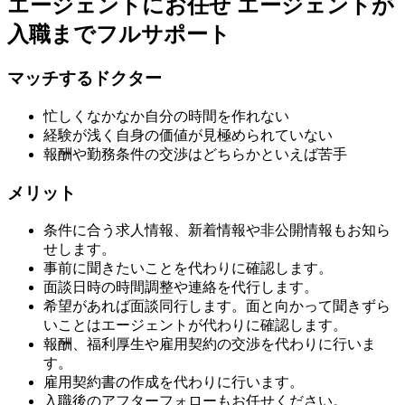
エージェントにお任せ
エージェントが
入職までフルサポート
マッチするドクター
忙しくなかなか自分の時間を作れない
経験が浅く自身の価値が見極められていない
報酬や勤務条件の交渉はどちらかといえば苦手
メリット
条件に合う求人情報、新着情報や非公開情報もお知ら
せします。
事前に聞きたいことを代わりに確認します。
面談日時の時間調整や連絡を代行します。
希望があれば面談同行します。面と向かって聞きずら
いことはエージェントが代わりに確認します。
報酬、福利厚生や雇用契約の交渉を代わりに行いま
す。
雇用契約書の作成を代わりに行います。
入職後のアフターフォローもお任せください。