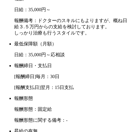
日給：35,000円～
報酬備考：ドクターのスキルにもよりますが、概ね日
給３.５万円からの支給を検討しております。
しっかり治療も行うスタイルです。
最低保障額（月額）
日給：35,000円～応相談
報酬締日・支払日
[報酬締日]毎月：30日
[報酬支払日]翌月：15日支払
報酬形態
報酬形態：固定給
報酬形態に関する備考：-
昇給の有無