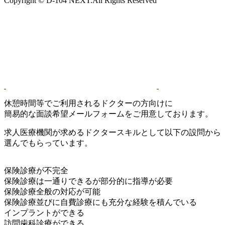
Copyright © D-104 NEXT.All Rights Reserved
休憩時間等でご利用されるドクターの方向けに
簡易的な面談希望メールフォームをご用意しております。
求人医療機関が求めるドクタースキルとして以下の設問から
選んでもらっています。
保険診療が不完全
保険診療は一通りできるが部分的に指導が必要
保険診療全般の対応が可能
保険診療並びに自費診療にも充分な経験を積んでいる
インプラントができる
訪問歯科診療ができる