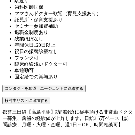
駅近く
歯科医師国保
ママさんドクター歓迎（育児支援あり）
託児所・保育支援あり
セミナー参加費補助
退職金制度あり
残業ほぼなし
年間休日120日以上
祝日の振替診療なし
ブランク可
臨床経験浅いドクター可
車通勤可
固定給での賞与あり
都営三田線【高島平駅】訪問診療に従事頂ける非常勤ドクタ
ー募集、義歯の経験値が上昇します。日給3.5万ベース【訪
問診療、月曜・火曜・金曜、週1日～OK、時間相談可】