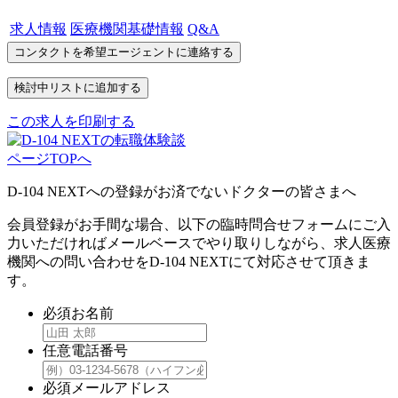
求人情報
医療機関基礎情報
Q&A
この求人を印刷する
ページTOPへ
D-104 NEXTへの登録がお済でないドクターの皆さまへ
会員登録がお手間な場合、以下の臨時問合せフォームにご入
力いただければメールベースでやり取りしながら、求人医療
機関への問い合わせをD-104 NEXTにて対応させて頂きま
す。
必須
お名前
任意
電話番号
必須
メールアドレス