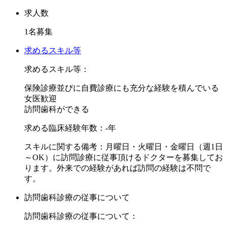
求人数
非常勤医は月曜・火曜・金曜（週1日～OK）にご勤務頂ける
1名募集
方。常勤医ですと、土日休みも承れます。
多くのお問合せをお待ちしております。
求めるスキル等
求めるスキル等：
保険診療並びに自費診療にも充分な経験を積んでいる
女医歓迎
訪問歯科ができる
求める臨床経験年数：-年
スキルに関する備考：月曜日・火曜日・金曜日（週1日
～OK）に訪問診療に従事頂けるドクターを募集してお
ります。外来での経験があれば訪問の経験は不問で
す。
訪問歯科診療の従事について
訪問歯科診療の従事について：