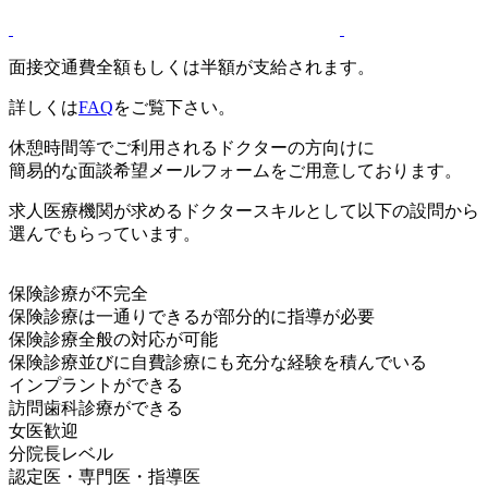
面接交通費全額もしくは半額が支給されます。
詳しくは
FAQ
をご覧下さい。
休憩時間等でご利用されるドクターの方向けに
簡易的な面談希望メールフォームをご用意しております。
求人医療機関が求めるドクタースキルとして以下の設問から
選んでもらっています。
保険診療が不完全
保険診療は一通りできるが部分的に指導が必要
保険診療全般の対応が可能
保険診療並びに自費診療にも充分な経験を積んでいる
インプラントができる
訪問歯科診療ができる
女医歓迎
分院長レベル
認定医・専門医・指導医