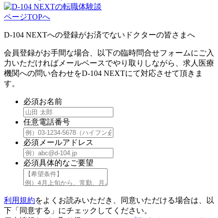
ページTOPへ
D-104 NEXTへの登録がお済でないドクターの皆さまへ
会員登録がお手間な場合、以下の臨時問合せフォームにご入
力いただければメールベースでやり取りしながら、求人医療
機関への問い合わせをD-104 NEXTにて対応させて頂きま
す。
必須
お名前
任意
電話番号
必須
メールアドレス
必須
具体的なご要望
利用規約
をよくお読みいただき、同意いただける場合は、以
下「同意する」にチェックしてください。