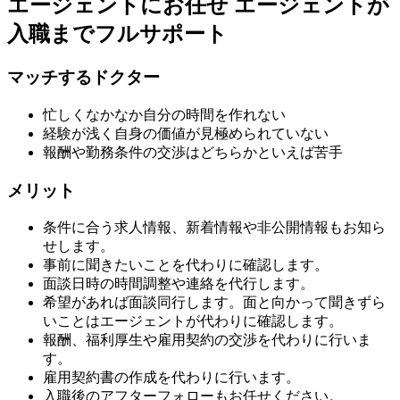
エージェントにお任せ
エージェントが
入職までフルサポート
マッチするドクター
忙しくなかなか自分の時間を作れない
経験が浅く自身の価値が見極められていない
報酬や勤務条件の交渉はどちらかといえば苦手
メリット
条件に合う求人情報、新着情報や非公開情報もお知ら
せします。
事前に聞きたいことを代わりに確認します。
面談日時の時間調整や連絡を代行します。
希望があれば面談同行します。面と向かって聞きずら
いことはエージェントが代わりに確認します。
報酬、福利厚生や雇用契約の交渉を代わりに行いま
す。
雇用契約書の作成を代わりに行います。
入職後のアフターフォローもお任せください。