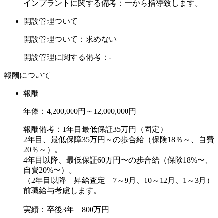
インプラントに関する備考：一から指導致します。
開設管理ついて
開設管理ついて：求めない
開設管理に関する備考：-
報酬について
報酬
年俸：4,200,000円～12,000,000円
報酬備考：1年目最低保証35万円（固定）
2年目、最低保障35万円～の歩合給（保険18％～、自費
20％～）。
4年目以降、最低保証60万円〜の歩合給（保険18%〜、
自費20%〜）。
（2年目以降 昇給査定 7～9月、10～12月、1～3月）
前職給与考慮します。
実績：卒後3年 800万円