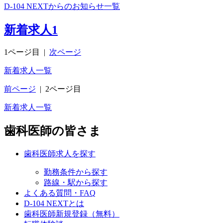
D-104 NEXTからのお知らせ一覧
新着求人
1
1ページ目
|
次ページ
新着求人一覧
前ページ
|
2ページ目
新着求人一覧
歯科医師の皆さま
歯科医師求人を探す
勤務条件から探す
路線・駅から探す
よくある質問・FAQ
D-104 NEXTとは
歯科医師新規登録（無料）