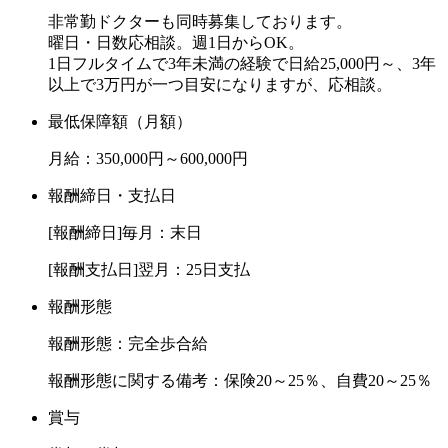
非常勤ドクターも同時募集しております。
曜日・日数応相談。週1日からOK。
1日フルタイムで3年未満の経験で日給25,000円～、3年
以上で3万円が一つ目安になりますが、応相談。
最低保障額（月額）
月給：350,000円～600,000円
報酬締日・支払日
[報酬締日]毎月：末日
[報酬支払日]翌月：25日支払
報酬形態
報酬形態：完全歩合給
報酬形態に関する備考：保険20～25％、自費20～25％
賞与