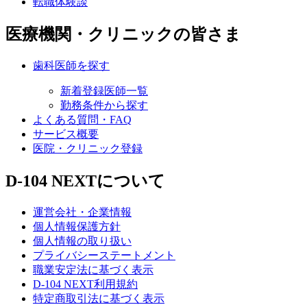
転職体験談
医療機関・クリニックの皆さま
歯科医師を探す
新着登録医師一覧
勤務条件から探す
よくある質問・FAQ
サービス概要
医院・クリニック登録
D-104 NEXTについて
運営会社・企業情報
個人情報保護方針
個人情報の取り扱い
プライバシーステートメント
職業安定法に基づく表示
D-104 NEXT利用規約
特定商取引法に基づく表示