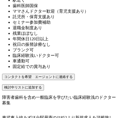
駅近く
歯科医師国保
ママさんドクター歓迎（育児支援あり）
託児所・保育支援あり
セミナー参加費補助
退職金制度あり
残業ほぼなし
年間休日120日以上
祝日の振替診療なし
ブランク可
臨床経験浅いドクター可
車通勤可
固定給での賞与あり
障害者歯科を含め一般臨床を学びたい臨床経験浅のドクター
募集
東武東上線みずほ台駅最寄のJ1852より新規求人を頂戴致し