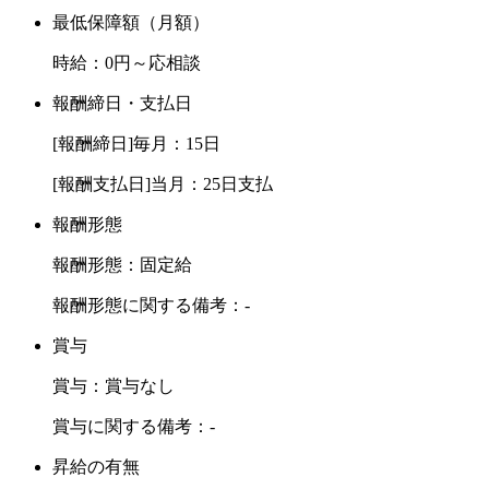
最低保障額（月額）
時給：0円～応相談
報酬締日・支払日
[報酬締日]毎月：15日
[報酬支払日]当月：25日支払
報酬形態
報酬形態：固定給
報酬形態に関する備考：-
賞与
賞与：賞与なし
賞与に関する備考：-
昇給の有無