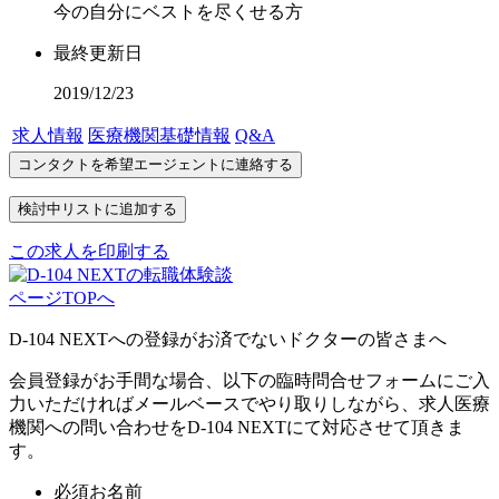
今の自分にベストを尽くせる方
最終更新日
2019/12/23
求人情報
医療機関基礎情報
Q&A
この求人を印刷する
ページTOPへ
D-104 NEXTへの登録がお済でないドクターの皆さまへ
会員登録がお手間な場合、以下の臨時問合せフォームにご入
力いただければメールベースでやり取りしながら、求人医療
機関への問い合わせをD-104 NEXTにて対応させて頂きま
す。
必須
お名前