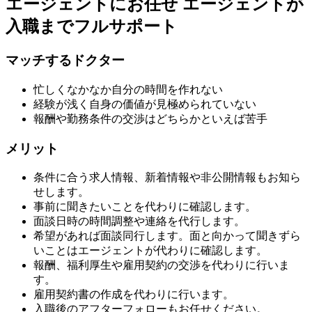
エージェントにお任せ
エージェントが
入職までフルサポート
マッチするドクター
忙しくなかなか自分の時間を作れない
経験が浅く自身の価値が見極められていない
報酬や勤務条件の交渉はどちらかといえば苦手
メリット
条件に合う求人情報、新着情報や非公開情報もお知ら
せします。
事前に聞きたいことを代わりに確認します。
面談日時の時間調整や連絡を代行します。
希望があれば面談同行します。面と向かって聞きずら
いことはエージェントが代わりに確認します。
報酬、福利厚生や雇用契約の交渉を代わりに行いま
す。
雇用契約書の作成を代わりに行います。
入職後のアフターフォローもお任せください。