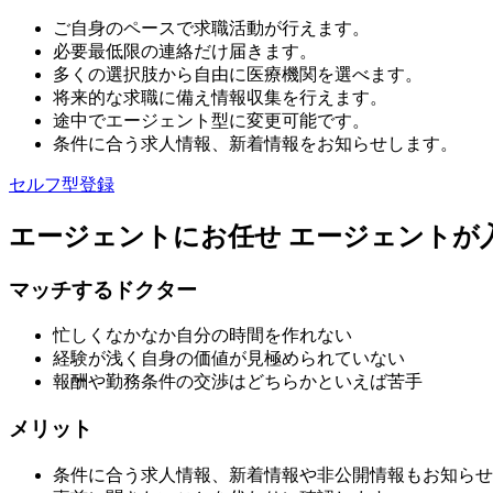
ご自身のペースで求職活動が行えます。
必要最低限の連絡だけ届きます。
多くの選択肢から自由に医療機関を選べます。
将来的な求職に備え情報収集を行えます。
途中でエージェント型に変更可能です。
条件に合う求人情報、新着情報をお知らせします。
セルフ型登録
エージェントにお任せ
エージェントが
マッチするドクター
忙しくなかなか自分の時間を作れない
経験が浅く自身の価値が見極められていない
報酬や勤務条件の交渉はどちらかといえば苦手
メリット
条件に合う求人情報、新着情報や非公開情報もお知らせ