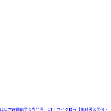
。院長は日本歯周病学会専門医、CT・マイクロ有【歯科医師国保・