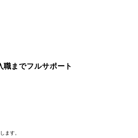
入職までフルサポート
します。