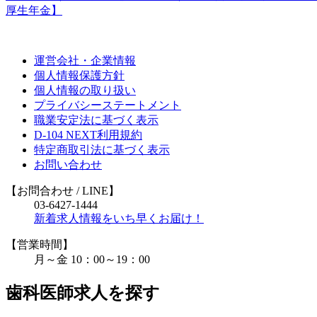
厚生年金】
運営会社・企業情報
個人情報保護方針
個人情報の取り扱い
プライバシーステートメント
職業安定法に基づく表示
D-104 NEXT利用規約
特定商取引法に基づく表示
お問い合わせ
【お問合わせ
/ LINE
】
03-6427-1444
新着求人情報をいち早くお届け！
【営業時間】
月～金 10：00～19：00
歯科医師求人を探す