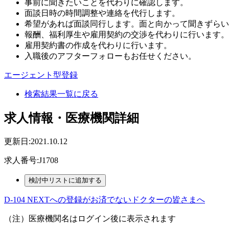
事前に聞きたいことを代わりに確認します。
面談日時の時間調整や連絡を代行します。
希望があれば面談同行します。面と向かって聞きずらい
報酬、福利厚生や雇用契約の交渉を代わりに行います。
雇用契約書の作成を代わりに行います。
入職後のアフターフォローもお任せください。
エージェント型登録
検索結果一覧に戻る
求人情報・医療機関詳細
更新日:2021.10.12
求人番号:J1708
D-104 NEXTへの登録がお済でないドクターの皆さまへ
（注）医療機関名はログイン後に表示されます