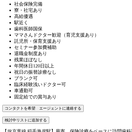
社会保険完備
寮・社宅あり
高給優遇
駅近く
歯科医師国保
ママさんドクター歓迎（育児支援あり）
託児所・保育支援あり
セミナー参加費補助
退職金制度あり
残業ほぼなし
年間休日120日以上
祝日の振替診療なし
ブランク可
臨床経験浅いドクター可
車通勤可
固定給での賞与あり
【JR京葉線 稲毛海岸駅】最寄、保険診療をベースに訪問歯