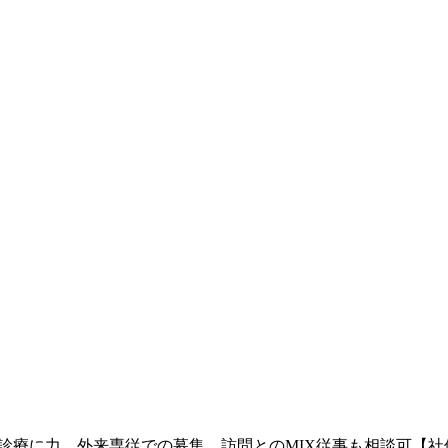
科診療に力、外来専従での募集。訪問とのMIX従事も相談可【