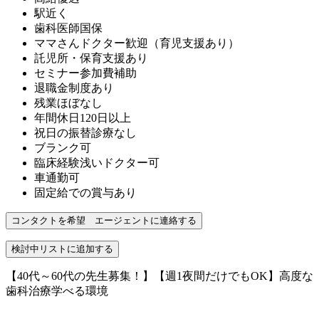
駅近く
歯科医師国保
ママさんドクター歓迎（育児支援あり）
託児所・保育支援あり
セミナー参加費補助
退職金制度あり
残業ほぼなし
年間休日120日以上
祝日の振替診療なし
ブランク可
臨床経験浅いドクター可
車通勤可
固定給での賞与あり
【40代～60代の先生募集！】【週1夜間だけでもOK】高度な
歯科治療学べる環境