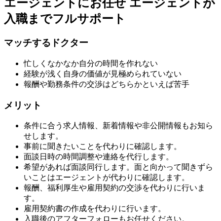
エージェントにお任せ
エージェントが
入職までフルサポート
マッチするドクター
忙しくなかなか自分の時間を作れない
経験が浅く自身の価値が見極められていない
報酬や勤務条件の交渉はどちらかといえば苦手
メリット
条件に合う求人情報、新着情報や非公開情報もお知ら
せします。
事前に聞きたいことを代わりに確認します。
面談日時の時間調整や連絡を代行します。
希望があれば面談同行します。面と向かって聞きずら
いことはエージェントが代わりに確認します。
報酬、福利厚生や雇用契約の交渉を代わりに行いま
す。
雇用契約書の作成を代わりに行います。
入職後のアフターフォローもお任せください。