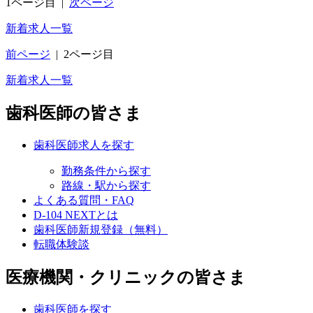
1ページ目
|
次ページ
新着求人一覧
前ページ
|
2ページ目
新着求人一覧
歯科医師の皆さま
歯科医師求人を探す
勤務条件から探す
路線・駅から探す
よくある質問・FAQ
D-104 NEXTとは
歯科医師新規登録（無料）
転職体験談
医療機関・クリニックの皆さま
歯科医師を探す