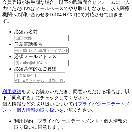
会員登録がお手間な場合、以下の臨時問合せフォームにご入
力いただければメールベースでやり取りしながら、求人医療
機関への問い合わせをD-104 NEXTにて対応させて頂きま
す。
必須
お名前
任意
電話番号
必須
メールアドレス
必須
具体的なご要望
利用規約
をよくお読みいただき、同意いただける場合は、以
下「同意する」にチェックしてください。
個人情報などの取り扱いについては
プライバシーステートメ
ント・個人情報の取り扱い
をご覧ください。
利用規約、プライバシーステートメント・個人情報の
取り扱いに同意します。