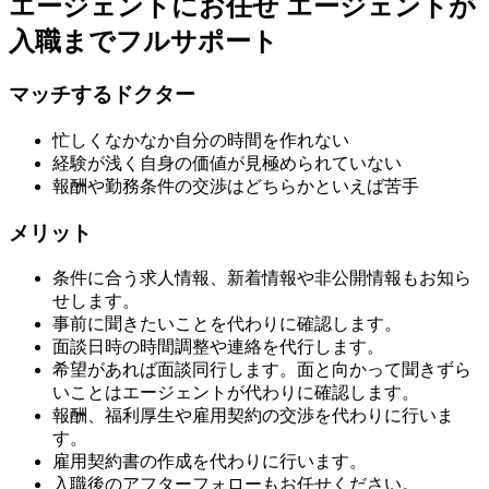
エージェントにお任せ
エージェントが
入職までフルサポート
マッチするドクター
忙しくなかなか自分の時間を作れない
経験が浅く自身の価値が見極められていない
報酬や勤務条件の交渉はどちらかといえば苦手
メリット
条件に合う求人情報、新着情報や非公開情報もお知ら
せします。
事前に聞きたいことを代わりに確認します。
面談日時の時間調整や連絡を代行します。
希望があれば面談同行します。面と向かって聞きずら
いことはエージェントが代わりに確認します。
報酬、福利厚生や雇用契約の交渉を代わりに行いま
す。
雇用契約書の作成を代わりに行います。
入職後のアフターフォローもお任せください。