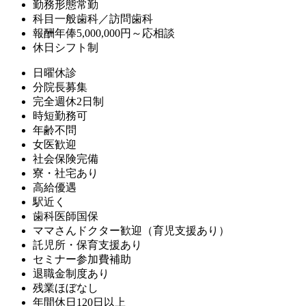
勤務形態
常勤
科目
一般歯科／訪問歯科
報酬
年俸5,000,000円～応相談
休日
シフト制
日曜休診
分院長募集
完全週休2日制
時短勤務可
年齢不問
女医歓迎
社会保険完備
寮・社宅あり
高給優遇
駅近く
歯科医師国保
ママさんドクター歓迎（育児支援あり）
託児所・保育支援あり
セミナー参加費補助
退職金制度あり
残業ほぼなし
年間休日120日以上