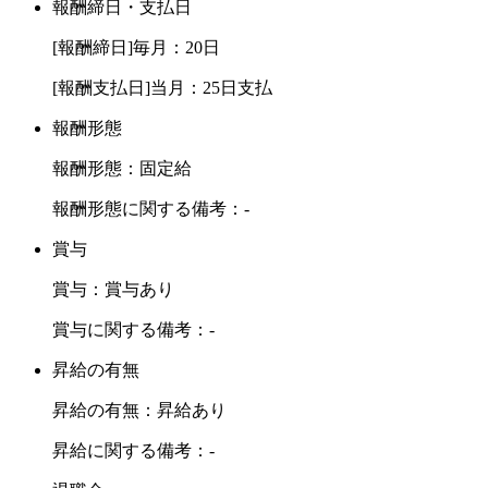
報酬締日・支払日
[報酬締日]毎月：20日
[報酬支払日]当月：25日支払
報酬形態
報酬形態：固定給
報酬形態に関する備考：-
賞与
賞与：賞与あり
賞与に関する備考：-
昇給の有無
昇給の有無：昇給あり
昇給に関する備考：-