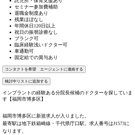
託児所・保育支援あり
セミナー参加費補助
退職金制度あり
残業ほぼなし
年間休日120日以上
祝日の振替診療なし
ブランク可
臨床経験浅いドクター可
車通勤可
固定給での賞与あり
インプラントの経験ある分院長候補のドクターを探していま
す【福岡市博多区】
福岡市博多区に新規求人が入りました。
最寄駅は地下鉄箱崎線・千代県庁口駅。求人番号はJ1573に
なります。