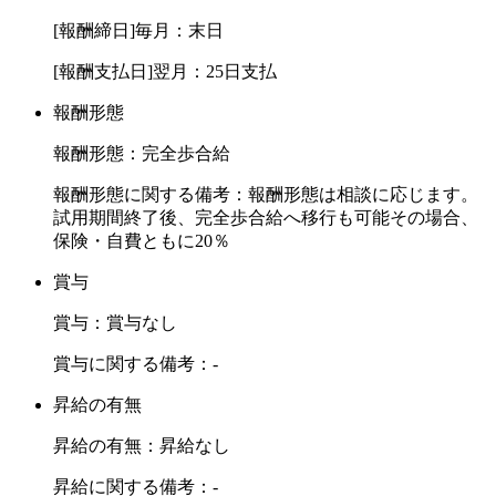
[報酬締日]毎月：末日
[報酬支払日]翌月：25日支払
報酬形態
報酬形態：完全歩合給
報酬形態に関する備考：報酬形態は相談に応じます。
試用期間終了後、完全歩合給へ移行も可能その場合、
保険・自費ともに20％
賞与
賞与：賞与なし
賞与に関する備考：-
昇給の有無
昇給の有無：昇給なし
昇給に関する備考：-