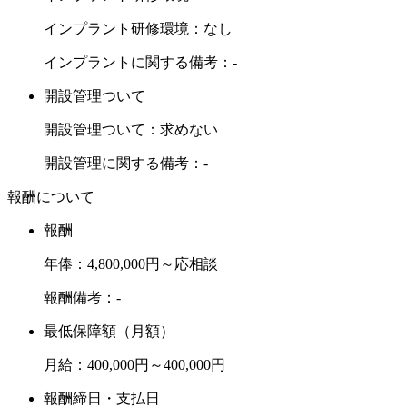
インプラント研修環境：なし
インプラントに関する備考：-
開設管理ついて
開設管理ついて：求めない
開設管理に関する備考：-
報酬について
報酬
年俸：4,800,000円～応相談
報酬備考：-
最低保障額（月額）
月給：400,000円～400,000円
報酬締日・支払日