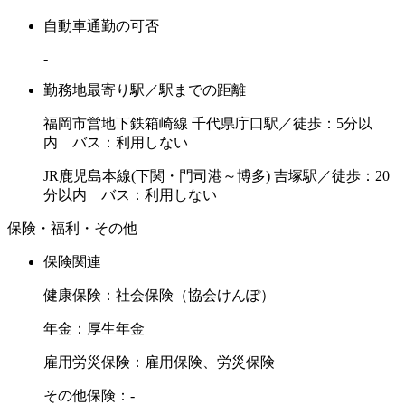
自動車通勤の可否
-
勤務地最寄り駅／駅までの距離
福岡市営地下鉄箱崎線 千代県庁口駅／徒歩：5分以
内 バス：利用しない
JR鹿児島本線(下関・門司港～博多) 吉塚駅／徒歩：20
分以内 バス：利用しない
保険・福利・その他
保険関連
健康保険：社会保険（協会けんぽ）
年金：厚生年金
雇用労災保険：雇用保険、労災保険
その他保険：-