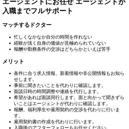
エージェントにお任せ
エージェントが
入職までフルサポート
マッチするドクター
忙しくなかなか自分の時間を作れない
経験が浅く自身の価値が見極められていない
報酬や勤務条件の交渉はどちらかといえば苦手
メリット
条件に合う求人情報、新着情報や非公開情報もお知ら
せします。
事前に聞きたいことを代わりに確認します。
面談日時の時間調整や連絡を代行します。
希望があれば面談同行します。面と向かって聞きずら
いことはエージェントが代わりに確認します。
報酬、福利厚生や雇用契約の交渉を代わりに行いま
す。
雇用契約書の作成を代わりに行います。
入職後のアフターフォローもお任せください。