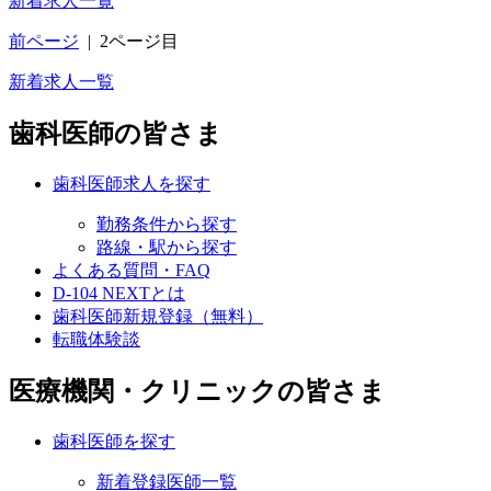
新着求人一覧
前ページ
|
2ページ目
新着求人一覧
歯科医師の皆さま
歯科医師求人を探す
勤務条件から探す
路線・駅から探す
よくある質問・FAQ
D-104 NEXTとは
歯科医師新規登録（無料）
転職体験談
医療機関・クリニックの皆さま
歯科医師を探す
新着登録医師一覧