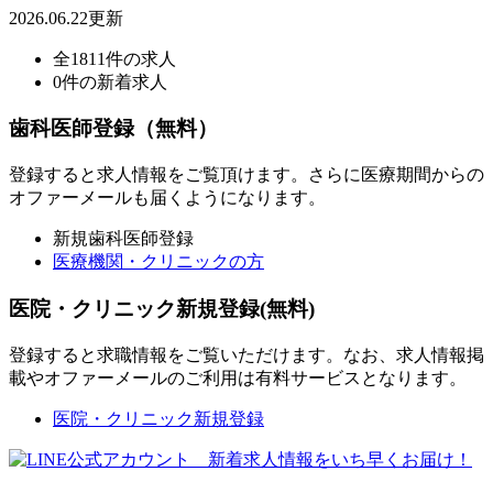
2026.06.22更新
全1811件の求人
0件の新着求人
歯科医師登録（無料）
登録すると求人情報をご覧頂けます。さらに医療期間からの
オファーメールも届くようになります。
新規歯科医師登録
医療機関・クリニックの方
医院・クリニック新規登録(無料)
登録すると求職情報をご覧いただけます。なお、求人情報掲
載やオファーメールのご利用は有料サービスとなります。
医院・クリニック新規登録