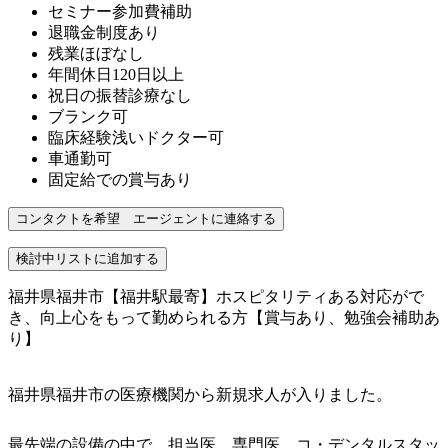
セミナー参加費補助
退職金制度あり
残業ほぼなし
年間休日120日以上
祝日の振替診療なし
ブランク可
臨床経験浅いドクター可
車通勤可
固定給での賞与あり
福井県福井市【福井駅最寄】ホスピタリティある対応がで
き、向上心をもって勤められる方【賞与あり、勉強会補助あ
り】
福井県福井市の医療機関から新規求人が入りました。
最先端の設備の中で、担当医、専門医、コ・デンタルスタッ