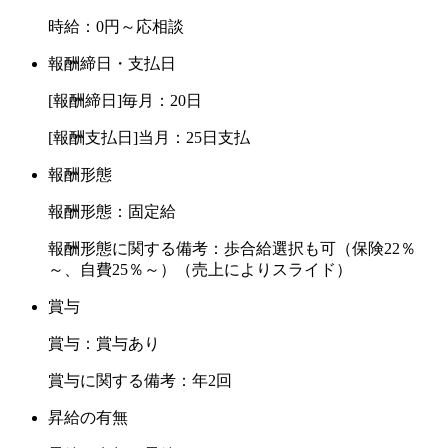
時給：0円～応相談
報酬締日・支払日
[報酬締日]毎月：20日
[報酬支払日]当月：25日支払
報酬形態
報酬形態：固定給
報酬形態に関する備考：歩合給選択も可（保険22％
～、自費25％～）（売上によりスライド）
賞与
賞与：賞与あり
賞与に関する備考：年2回
昇給の有無