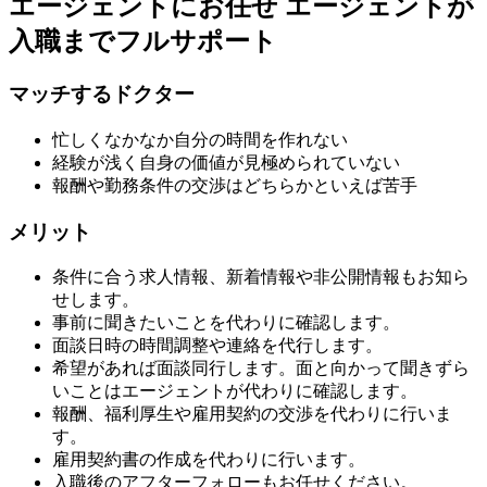
エージェントにお任せ
エージェントが
入職までフルサポート
マッチするドクター
忙しくなかなか自分の時間を作れない
経験が浅く自身の価値が見極められていない
報酬や勤務条件の交渉はどちらかといえば苦手
メリット
条件に合う求人情報、新着情報や非公開情報もお知ら
せします。
事前に聞きたいことを代わりに確認します。
面談日時の時間調整や連絡を代行します。
希望があれば面談同行します。面と向かって聞きずら
いことはエージェントが代わりに確認します。
報酬、福利厚生や雇用契約の交渉を代わりに行いま
す。
雇用契約書の作成を代わりに行います。
入職後のアフターフォローもお任せください。