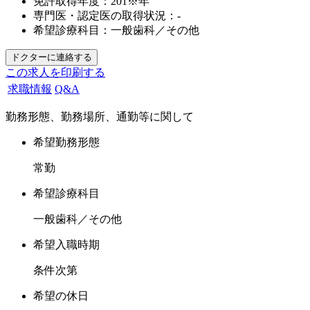
免許取得年度：
201※年
専門医・認定医の取得状況：
-
希望診療科目：
一般歯科／その他
この求人を印刷する
求職情報
Q&A
勤務形態、勤務場所、通勤等に関して
希望勤務形態
常勤
希望診療科目
一般歯科／その他
希望入職時期
条件次第
希望の休日