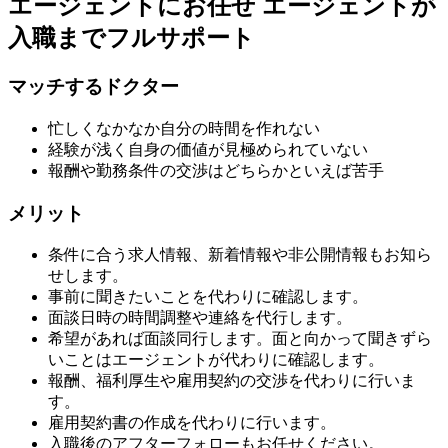
エージェントにお任せ
エージェントが
入職までフルサポート
マッチするドクター
忙しくなかなか自分の時間を作れない
経験が浅く自身の価値が見極められていない
報酬や勤務条件の交渉はどちらかといえば苦手
メリット
条件に合う求人情報、新着情報や非公開情報もお知ら
せします。
事前に聞きたいことを代わりに確認します。
面談日時の時間調整や連絡を代行します。
希望があれば面談同行します。面と向かって聞きずら
いことはエージェントが代わりに確認します。
報酬、福利厚生や雇用契約の交渉を代わりに行いま
す。
雇用契約書の作成を代わりに行います。
入職後のアフターフォローもお任せください。