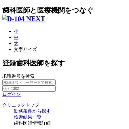
歯科医師と医療機関をつなぐ
小
中
大
文字サイズ
登録歯科医師を探す
求職番号を検索
ログイン
クリニックトップ
勤務条件から探す
検索結果一覧
歯科医師情報詳細