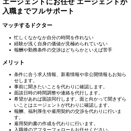
エージェントにお任せ
エージェントが
入職までフルサポート
マッチするドクター
忙しくなかなか自分の時間を作れない
経験が浅く自身の価値が見極められていない
報酬や勤務条件の交渉はどちらかといえば苦手
メリット
条件に合う求人情報、新着情報や非公開情報もお知ら
せします。
事前に聞きたいことを代わりに確認します。
面談日時の時間調整や連絡を代行します。
希望があれば面談同行します。面と向かって聞きずら
いことはエージェントが代わりに確認します。
報酬、福利厚生や雇用契約の交渉を代わりに行いま
す。
雇用契約書の作成を代わりに行います。
入職後のアフターフォローもお任せください。