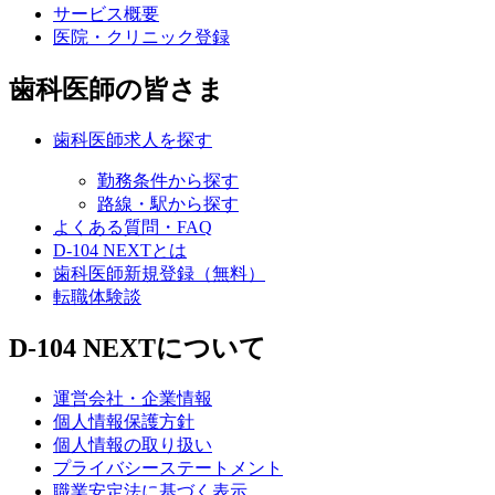
サービス概要
医院・クリニック登録
歯科医師の皆さま
歯科医師求人を探す
勤務条件から探す
路線・駅から探す
よくある質問・FAQ
D-104 NEXTとは
歯科医師新規登録（無料）
転職体験談
D-104 NEXTについて
運営会社・企業情報
個人情報保護方針
個人情報の取り扱い
プライバシーステートメント
職業安定法に基づく表示