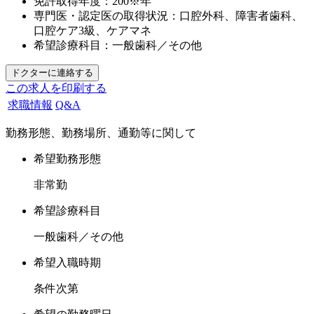
免許取得年度：
200※年
専門医・認定医の取得状況：
口腔外科、障害者歯科、
口腔ケア3級、ケアマネ
希望診療科目：
一般歯科／その他
この求人を印刷する
求職情報
Q&A
勤務形態、勤務場所、通勤等に関して
希望勤務形態
非常勤
希望診療科目
一般歯科／その他
希望入職時期
条件次第