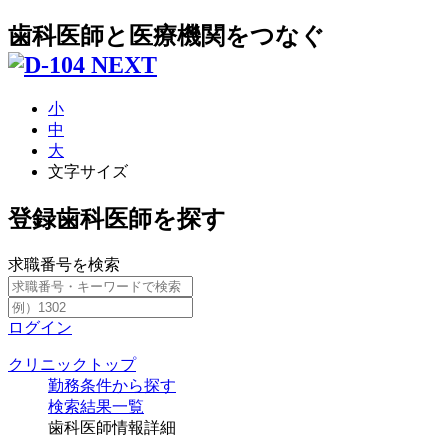
歯科医師と医療機関をつなぐ
小
中
大
文字サイズ
登録歯科医師を探す
求職番号を検索
ログイン
クリニックトップ
勤務条件から探す
検索結果一覧
歯科医師情報詳細