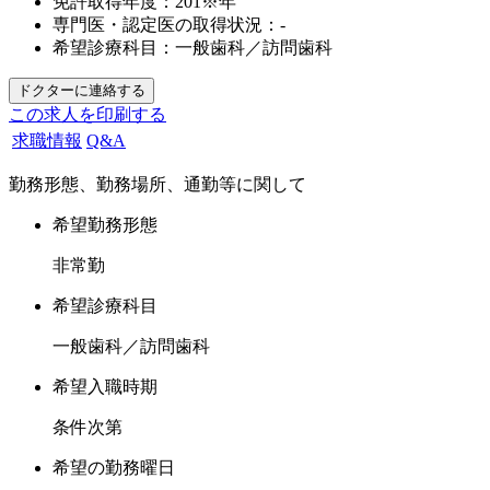
免許取得年度：
201※年
専門医・認定医の取得状況：
-
希望診療科目：
一般歯科／訪問歯科
この求人を印刷する
求職情報
Q&A
勤務形態、勤務場所、通勤等に関して
希望勤務形態
非常勤
希望診療科目
一般歯科／訪問歯科
希望入職時期
条件次第
希望の勤務曜日