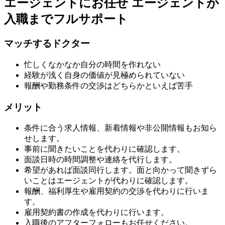
エージェントにお任せ
エージェントが
入職までフルサポート
マッチするドクター
忙しくなかなか自分の時間を作れない
経験が浅く自身の価値が見極められていない
報酬や勤務条件の交渉はどちらかといえば苦手
メリット
条件に合う求人情報、新着情報や非公開情報もお知ら
せします。
事前に聞きたいことを代わりに確認します。
面談日時の時間調整や連絡を代行します。
希望があれば面談同行します。面と向かって聞きずら
いことはエージェントが代わりに確認します。
報酬、福利厚生や雇用契約の交渉を代わりに行いま
す。
雇用契約書の作成を代わりに行います。
入職後のアフターフォローもお任せください。