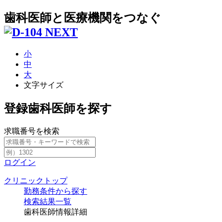
歯科医師と医療機関をつなぐ
小
中
大
文字サイズ
登録歯科医師を探す
求職番号を検索
ログイン
クリニックトップ
勤務条件から探す
検索結果一覧
歯科医師情報詳細