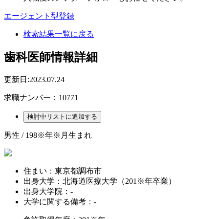
エージェント型登録
検索結果一覧に戻る
歯科医師情報詳細
更新日:2023.07.24
求職ナンバー：10771
男性 / 198※年※月生まれ
住まい：
東京都調布市
出身大学：
北海道医療大学（201※年卒業）
出身大学院：
-
大学に関する備考：
-