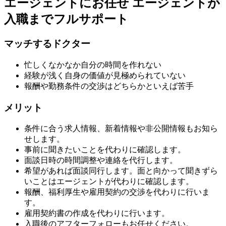
エージェントにお任せ
エージェントが
入職までフルサポート
マッチするドクター
忙しくなかなか自分の時間を作れない
経験が浅く自身の価値が見極められていない
報酬や勤務条件の交渉はどちらかといえば苦手
メリット
条件に合う求人情報、新着情報や非公開情報もお知ら
せします。
事前に聞きたいことを代わりに確認します。
面談日時の時間調整や連絡を代行します。
希望があれば面談同行します。面と向かって聞きずら
いことはエージェントが代わりに確認します。
報酬、福利厚生や雇用契約の交渉を代わりに行いま
す。
雇用契約書の作成を代わりに行います。
入職後のアフターフォローもお任せください。