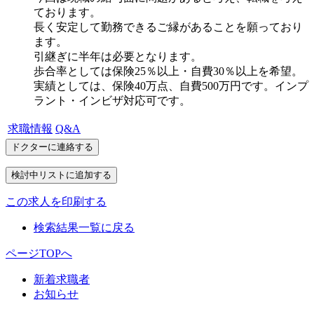
ております。
長く安定して勤務できるご縁があることを願っており
ます。
引継ぎに半年は必要となります。
歩合率としては保険25％以上・自費30％以上を希望。
実績としては、保険40万点、自費500万円です。インプ
ラント・インビザ対応可です。
求職情報
Q&A
この求人を印刷する
検索結果一覧に戻る
ページTOPへ
新着求職者
お知らせ