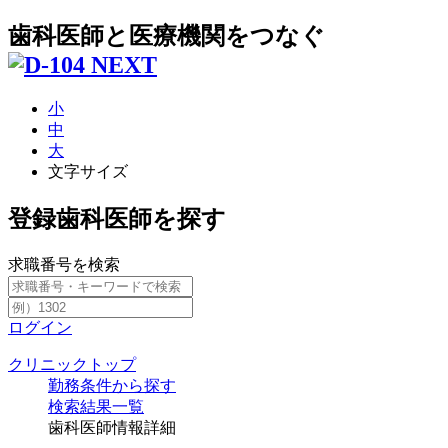
歯科医師と医療機関をつなぐ
小
中
大
文字サイズ
登録歯科医師を探す
求職番号を検索
ログイン
クリニックトップ
勤務条件から探す
検索結果一覧
歯科医師情報詳細