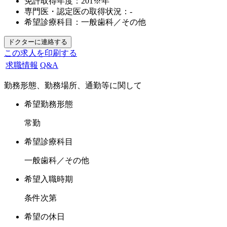
免許取得年度：
201※年
専門医・認定医の取得状況：
-
希望診療科目：
一般歯科／その他
この求人を印刷する
求職情報
Q&A
勤務形態、勤務場所、通勤等に関して
希望勤務形態
常勤
希望診療科目
一般歯科／その他
希望入職時期
条件次第
希望の休日