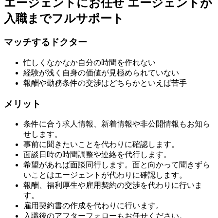
エージェントにお任せ
エージェントが
入職までフルサポート
マッチするドクター
忙しくなかなか自分の時間を作れない
経験が浅く自身の価値が見極められていない
報酬や勤務条件の交渉はどちらかといえば苦手
メリット
条件に合う求人情報、新着情報や非公開情報もお知ら
せします。
事前に聞きたいことを代わりに確認します。
面談日時の時間調整や連絡を代行します。
希望があれば面談同行します。面と向かって聞きずら
いことはエージェントが代わりに確認します。
報酬、福利厚生や雇用契約の交渉を代わりに行いま
す。
雇用契約書の作成を代わりに行います。
入職後のアフターフォローもお任せください。