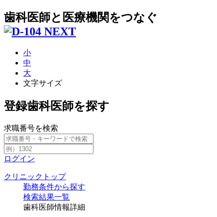
歯科医師と医療機関をつなぐ
小
中
大
文字サイズ
登録歯科医師を探す
求職番号を検索
ログイン
クリニックトップ
勤務条件から探す
検索結果一覧
歯科医師情報詳細