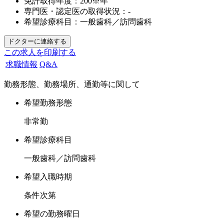
免許取得年度：
200※年
専門医・認定医の取得状況：
-
希望診療科目：
一般歯科／訪問歯科
この求人を印刷する
求職情報
Q&A
勤務形態、勤務場所、通勤等に関して
希望勤務形態
非常勤
希望診療科目
一般歯科／訪問歯科
希望入職時期
条件次第
希望の勤務曜日