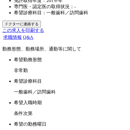
免許取得年度：
201※年
専門医・認定医の取得状況：
-
希望診療科目：
一般歯科／訪問歯科
この求人を印刷する
求職情報
Q&A
勤務形態、勤務場所、通勤等に関して
希望勤務形態
非常勤
希望診療科目
一般歯科／訪問歯科
希望入職時期
条件次第
希望の勤務曜日