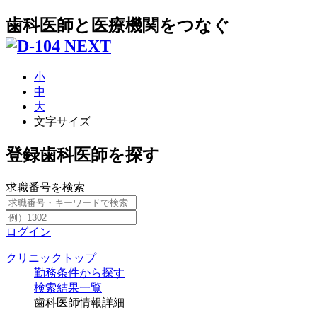
歯科医師と医療機関をつなぐ
小
中
大
文字サイズ
登録歯科医師を探す
求職番号を検索
ログイン
クリニックトップ
勤務条件から探す
検索結果一覧
歯科医師情報詳細