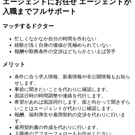
エージェントにお任せ
エージェントが
入職までフルサポート
マッチするドクター
忙しくなかなか自分の時間を作れない
経験が浅く自身の価値が見極められていない
報酬や勤務条件の交渉はどちらかといえば苦手
メリット
条件に合う求人情報、新着情報や非公開情報もお知ら
せします。
事前に聞きたいことを代わりに確認します。
面談日時の時間調整や連絡を代行します。
希望があれば面談同行します。面と向かって聞きずら
いことはエージェントが代わりに確認します。
報酬、福利厚生や雇用契約の交渉を代わりに行いま
す。
雇用契約書の作成を代わりに行います。
入職後のアフターフォローもお任せください。